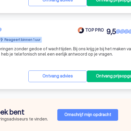
Ontvang advies
Ontvang prijsopg
9,5
TOP PRO
Reageert binnen 1 uur
ingen zonder gedoe of wachttijden. Bij ons krijg je bij het maken v
n heb je telefonisch snel een eerlijk antwoord op je vragen.
Ontvang advies
Ontvang prijsopg
oek bent
Omschrijf mijn opdracht
ingsadviseurs te vinden.