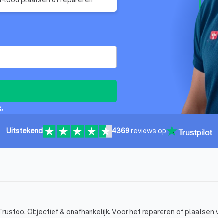
%
Uitstekend
4369
reviews op
rustoo. Objectief & onafhankelijk. Voor het repareren of plaatsen 