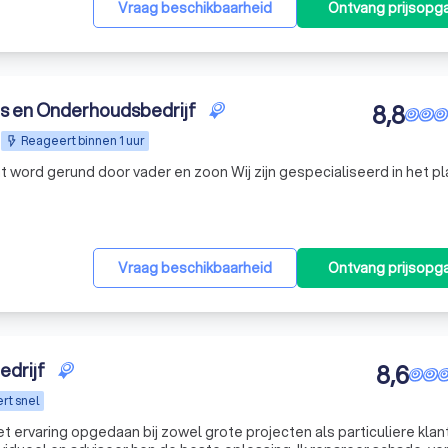
Vraag beschikbaarheid
Ontvang prijsopg
rs en Onderhoudsbedrijf
8,8
Reageert binnen 1 uur
r vader en zoon Wij zijn gespecialiseerd in het plaatsen
Vraag beschikbaarheid
Ontvang prijsopg
drijf
8,6
rt snel
t ervaring opgedaan bij zowel grote projecten als particuliere klant