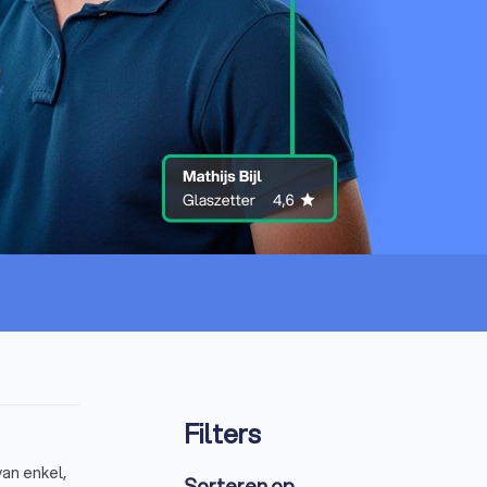
Filters
van enkel,
Sorteren op