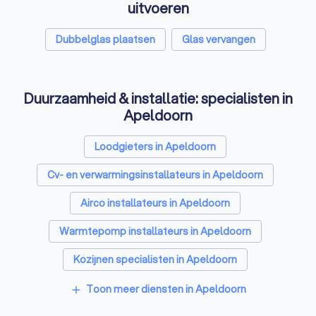
uitvoeren
Dubbelglas plaatsen
Glas vervangen
Duurzaamheid & installatie: specialisten in
Apeldoorn
Loodgieters in Apeldoorn
Cv- en verwarmingsinstallateurs in Apeldoorn
Airco installateurs in Apeldoorn
Warmtepomp installateurs in Apeldoorn
Kozijnen specialisten in Apeldoorn
Zonnepanelen-installateurs in Apeldoorn
Toon meer diensten in Apeldoorn
add
Energielabel adviseurs in Apeldoorn