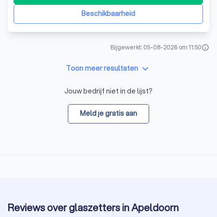
Beschikbaarheid
Bijgewerkt: 05-08-2026 om 11:50
info
keyboard_arrow_down
Toon meer resultaten
Jouw bedrijf niet in de lijst?
Meld je gratis aan
Reviews over glaszetters in Apeldoorn