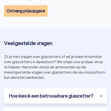
Ontvang prijsopgave
Veelgestelde vragen
Zit je met vragen over glaszetters of wil je meer informatie
over glaszetters in Apeldoorn? We staan voor je klaar om je
te helpen. Hieronder vind je de antwoorden op de
meestgestelde vragen over glaszetters die via ons platform
hun diensten aanbieden.
Hoe kies ik een betrouwbare glaszetter?