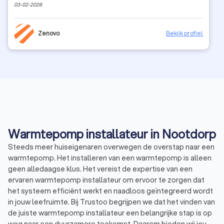
03-02-2026
Zenovo
Bekijk profiel
Warmtepomp installateur in Nootdorp
Steeds meer huiseigenaren overwegen de overstap naar een
warmtepomp. Het installeren van een warmtepomp is alleen
geen alledaagse klus. Het vereist de expertise van een
ervaren warmtepomp installateur om ervoor te zorgen dat
het systeem efficiënt werkt en naadloos geïntegreerd wordt
in jouw leefruimte. Bij Trustoo begrijpen we dat het vinden van
de juiste warmtepomp installateur een belangrijke stap is op
weg naar een duurzamere toekomst. Daarom bieden wij jou