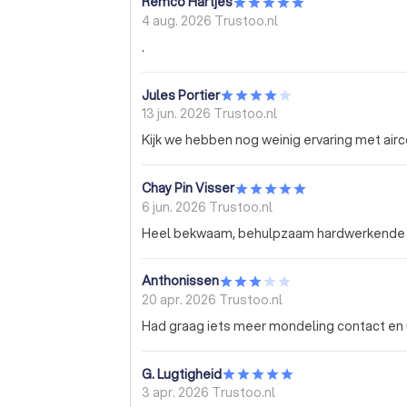
Remco Hartjes
4 aug. 2026
Trustoo.nl
.
Jules Portier
13 jun. 2026
Trustoo.nl
Chay Pin Visser
6 jun. 2026
Trustoo.nl
Heel bekwaam, behulpzaam hardwerkende mon
Anthonissen
20 apr. 2026
Trustoo.nl
Had graag iets meer mondeling contact en 
G. Lugtigheid
3 apr. 2026
Trustoo.nl