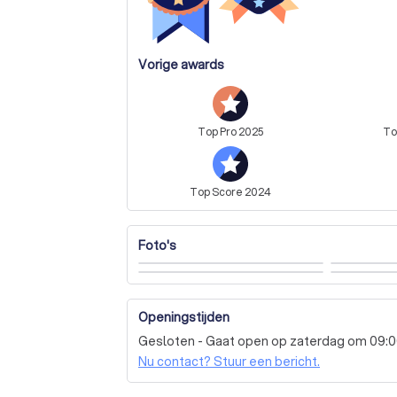
Vorige awards
Top
Pro
2025
T
Top
Score
2024
Foto's
Openingstijden
Gesloten - Gaat open op zaterdag om 09:
Nu contact? Stuur een bericht.