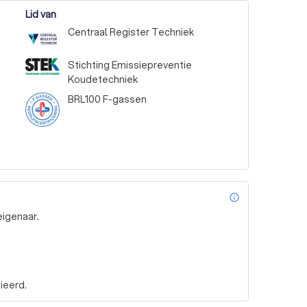
Lid van
Centraal Register Techniek
Stichting Emissiepreventie
Koudetechniek
BRL100 F-gassen
info_outl
eigenaar.
ieerd.