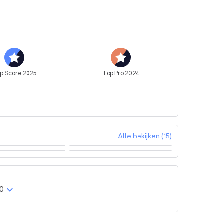
op
Score
2025
Top
Pro
2024
Alle bekijken (15)
00