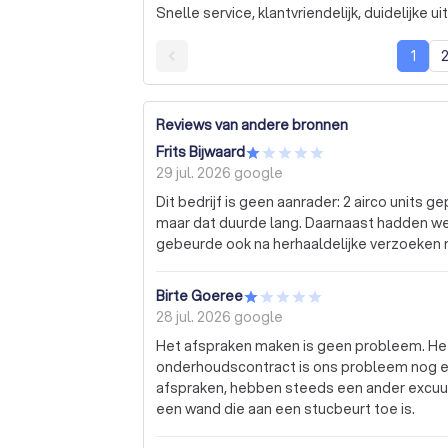
Snelle service, klantvriendelijk, duidelijke u
1
Reviews van andere bronnen
Frits Bijwaard
29 jul. 2026
google
Dit bedrijf is geen aanrader: 2 airco units ge
maar dat duurde lang. Daarnaast hadden we
gebeurde ook na herhaaldelijke verzoeken ni
Birte Goeree
28 jul. 2026
google
Het afspraken maken is geen probleem. He
onderhoudscontract is ons probleem nog 
afspraken, hebben steeds een ander excuus
een wand die aan een stucbeurt toe is.