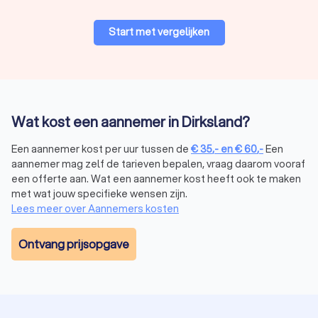
Start met vergelijken
Wat kost een aannemer in Dirksland?
Een aannemer kost per uur tussen de
€
35
,-
en
€
60
,-
Een
aannemer mag zelf de tarieven bepalen, vraag daarom vooraf
een offerte aan. Wat een aannemer kost heeft ook te maken
met wat jouw specifieke wensen zijn.
Lees meer over Aannemers kosten
Ontvang prijsopgave