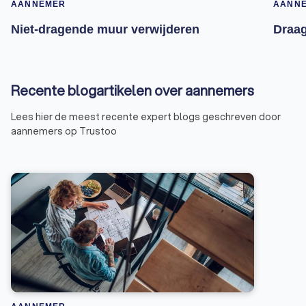
AANNEMER
AANN
Niet-dragende muur verwijderen
Draag
Recente blogartikelen over aannemers
Lees hier de meest recente expert blogs geschreven door
aannemers op Trustoo