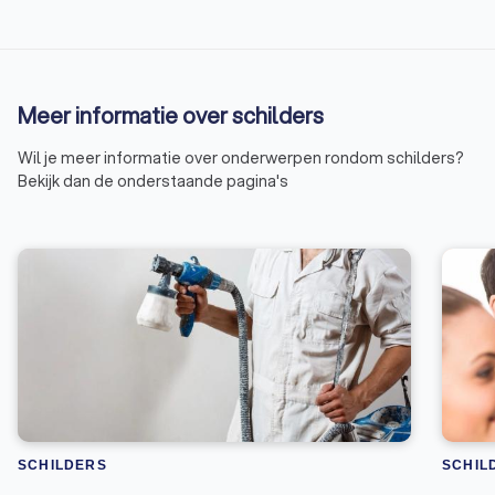
Meer informatie over schilders
Wil je meer informatie over onderwerpen rondom schilders?
Bekijk dan de onderstaande pagina's
SCHILDERS
SCHIL