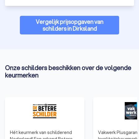
Vergelijk prijsopgaven van
schilders in Dirksland
Onze schilders beschikken over de volgende
keurmerken
Hét keurmerk van schilderend
Vakwerk Plusgaranti
Nederland! Een erkend Betere
kwaliteitskeurmerk