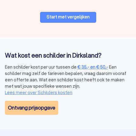
Start met vergelijken
Wat kost een schilder in Dirksland?
Een schilder kost per uur tussen de
€
35
,-
en
€
50
,-
Een
schilder mag zelf de tarieven bepalen, vraag daarom vooraf
een offerte aan. Wat een schilder kost heeft ook te maken
met wat jouw specifieke wensen zijn.
Lees meer over Schilders kosten
Ontvang prijsopgave