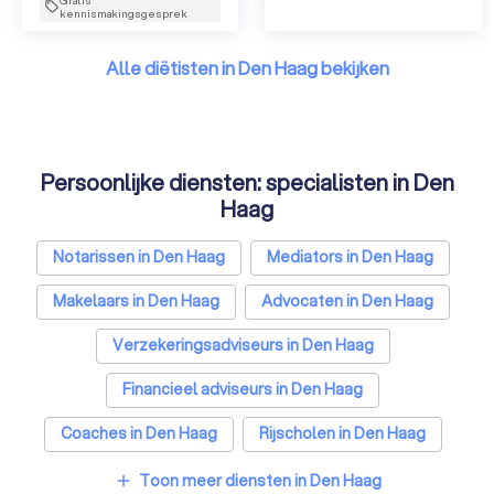
kennismakingsgesprek
Alle diëtisten in Den Haag bekijken
Persoonlijke diensten: specialisten in Den
Haag
Notarissen in Den Haag
Mediators in Den Haag
Makelaars in Den Haag
Advocaten in Den Haag
Verzekeringsadviseurs in Den Haag
Financieel adviseurs in Den Haag
Coaches in Den Haag
Rijscholen in Den Haag
Relatietherapeuten in Den Haag
Toon meer diensten in Den Haag
add