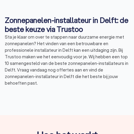
Zonnepanelen-installateur in Delft: de
beste keuze via Trustoo
Sta je klaar om over te stappen naar duurzame energie met
zonnepanelen? Het vinden van een betrouwbare en
professionele installateur in Delft kan een uitdaging zijn. Bij
Trustoo maken we het eenvoudig voor je. Wij hebben een top
10 samengesteld van de beste zonnepanelen-installateurs in
Delft. Vraag vandaag nog offertes aan en vind de
zonnepanelen-installateur in Delft die het beste bij jouw
behoeften past.
Een professionele zonnepanelen-installateur
Een zonnepanelen-installateur in Delft is een specialist die
zich bezighoudt met het correct plaatsen en aansluiten van
zonnepanelen op je dak en het elektriciteitsnet. Een
zonnepanelen-installateur in Delft heeft uitgebreide kennis