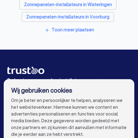
Zonnepanelen-installateurs in Wateringen
Zonnepanelen-installateurs in Voorburg
Zonnepanelen-installateurs in Kwintsheul
Toon meer plaatsen
add
Zonnepanelen-installateurs in Berkel en Rodenrijs
Zonnepanelen-installateurs in Den Haag
Zonnepanelen-installateurs in De Lier
Zonnepanelen-installateurs in Leidschendam
De beste zonnepanelen-installateurs voor jou
Wij gebruiken cookies
Zonnepanelen-installateurs in Amsterdam
info@trustoo.nl
Om je beter en persoonlijker te helpen, analyseren we
Zonnepanelen-installateurs in Rotterdam
het websiteverkeer. Hiermee kunnen we content en
advertenties personaliseren en functies voor social
Zonnepanelen-installateurs in Utrecht
media bieden. Deze gegevens worden gedeeld met
onze partners en zij kunnen dit aanvullen met informatie
Zonnepanelen-installateurs in Eindhoven
keyboard_arrow_down
VOOR PARTICULIEREN
die je eerder aan ze hebt verstrekt.