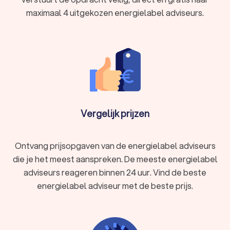
verkrijgen van het energielabel voor je woning.
maximaal 4 uitgekozen energielabel adviseurs.
Vergelijk prijzen
Ontvang prijsopgaven van de energielabel adviseurs
die je het meest aanspreken. De meeste energielabel
adviseurs reageren binnen 24 uur. Vind de beste
energielabel adviseur met de beste prijs.