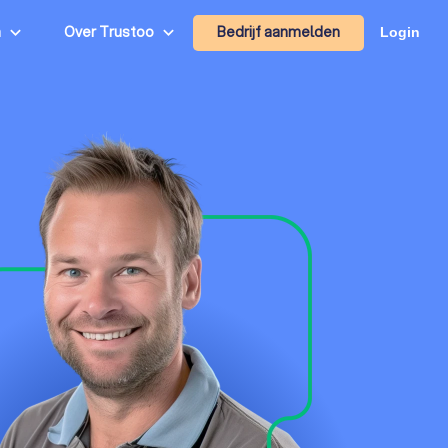
Bedrijf aanmelden
n
Over Trustoo
Login