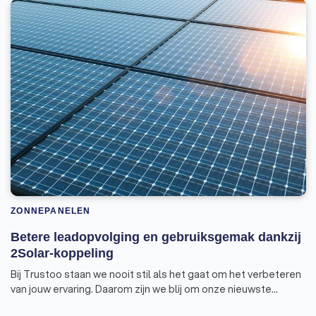
ZONNEPANELEN
Betere leadopvolging en gebruiksgemak dankzij
2Solar-koppeling
Bij Trustoo staan we nooit stil als het gaat om het verbeteren
van jouw ervaring. Daarom zijn we blij om onze nieuwste
samenwerking aan te kondigen: we hebben een geavanceerde