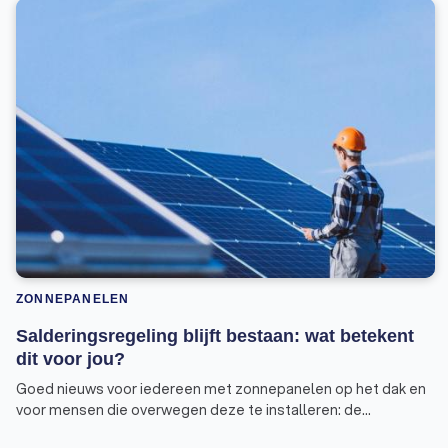
ZONNEPANELEN
Salderingsregeling blijft bestaan: wat betekent
dit voor jou?
Goed nieuws voor iedereen met zonnepanelen op het dak en
voor mensen die overwegen deze te installeren: de
salderingsregeling blijft voorlopig bestaan. Dit besluit,