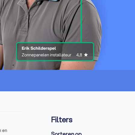
Filters
n en
Sorteren op