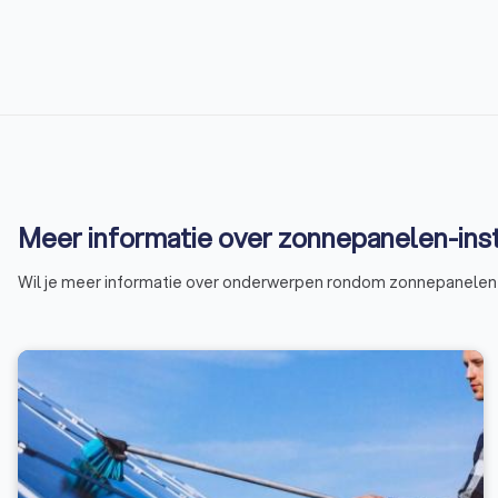
Meer informatie over zonnepanelen-inst
Wil je meer informatie over onderwerpen rondom zonnepanelen-i