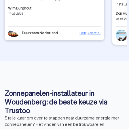
installat
Wim Burghout
Don Hub
11-02-2026
19-01-20
Duurzaam Nederland
Bekijk profiel
Zonnepanelen-installateur in
Woudenberg: de beste keuze via
Trustoo
Sta je klaar om over te stappen naar duurzame energie met
zonnepanelen? Het vinden van een betrouwbare en