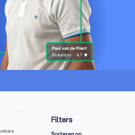
Filters
ouwbare
Sorteren op