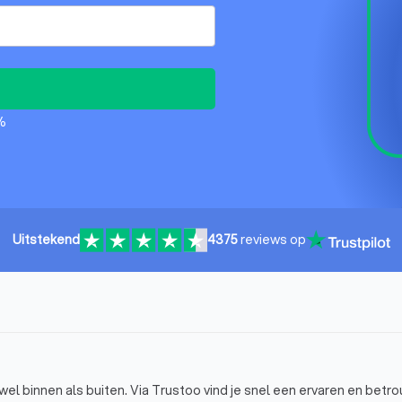
%
Uitstekend
4375
reviews op
el binnen als buiten. Via Trustoo vind je snel een ervaren en betr