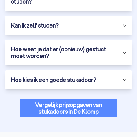
stucen?
Kan ik zelf stucen?
Hoe weet je dat er (opnieuw) gestuct
moet worden?
Hoe kies ik een goede stukadoor?
Vergelijk prijsopgaven van
stukadoors in De Klomp