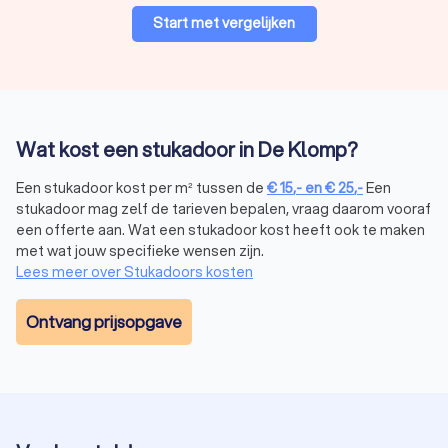
Start met vergelijken
Wat kost een stukadoor in De Klomp?
Een stukadoor kost per m² tussen de
€
15
,-
en
€
25
,-
Een
stukadoor mag zelf de tarieven bepalen, vraag daarom vooraf
een offerte aan. Wat een stukadoor kost heeft ook te maken
met wat jouw specifieke wensen zijn.
Lees meer over Stukadoors kosten
Ontvang prijsopgave