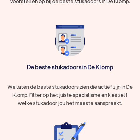
voorstellen op bij de beste stukadoors in De Klomp.
behanglijm – of schakel een professionele
schilder
in.
De beste stukadoors in De Klomp
We laten de beste stukadoors zien die actief zijn in De
Klomp. Filter op het juiste specialisme en kies zelf
welke stukadoor jou het meeste aanspreekt.