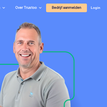
Bedrijf aanmelden
n
Over Trustoo
Login