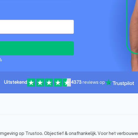
%
Uitstekend
4373
reviews op
omgeving op Trustoo. Objectief & onafhankelijk. Voor het verbouwen