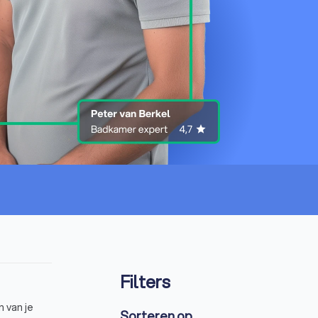
Filters
 van je
Sorteren op