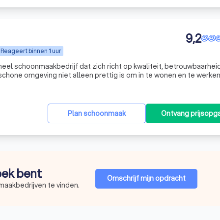
9,2
Reageert binnen 1 uur
eel schoonmaakbedrijf dat zich richt op kwaliteit, betrouwbaarhei
 schone omgeving niet alleen prettig is om in te wonen en te werke
ook bijdraagt aan gezondheid en een representatieve uitstraling. Met een team van gemoti
Plan schoonmaak
Ontvang prijsopg
zoek bent
Omschrijf mijn opdracht
maakbedrijven te vinden.