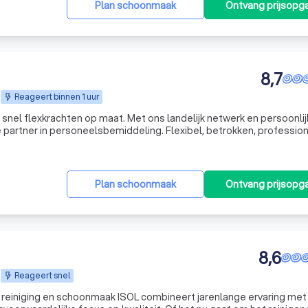
Plan schoonmaak
Ontvang prijsopg
8,7
Reageert binnen 1 uur
 snel flexkrachten op maat. Met ons landelijk netwerk en persoonli
 partner in personeelsbemiddeling. Flexibel, betrokken, profession
Plan schoonmaak
Ontvang prijsopg
8,6
Reageert snel
e reiniging en schoonmaak ISOL combineert jarenlange ervaring met