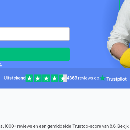
%
Uitstekend
4369
reviews op
al 1000+ reviews en een gemiddelde Trustoo-score van 8.8. Bekijk, 