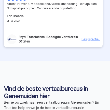
Attent. Inlevend. Meedenkend. Vlotte afhandeling. Behulpzaam.
Schappelijke prijzen. Concurrerende prijsstelling.
Eric Brendel
15-12-2025
Royal Translations- Beëdigde Vertalers in
Bekijk profiel
50 talen
Vind de beste vertaalbureaus in
Genemuiden hier
Ben je op zoek naar een vertaalbureau in Genemuiden? Bij
Trustoo helpen we je de beste vertaalbureaus in