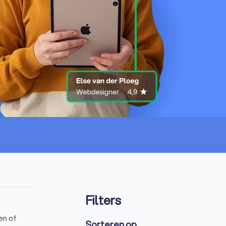
Filters
en of
Sorteren op