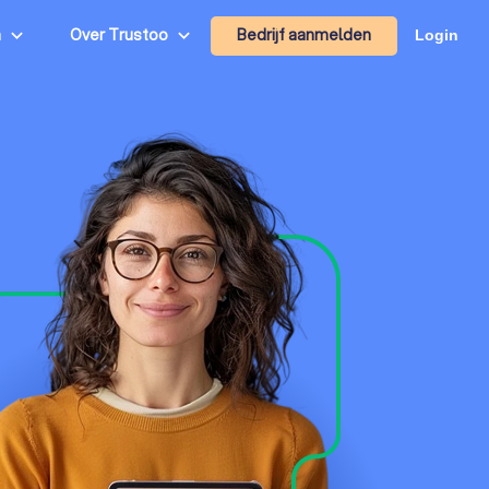
Bedrijf aanmelden
n
Over Trustoo
Login