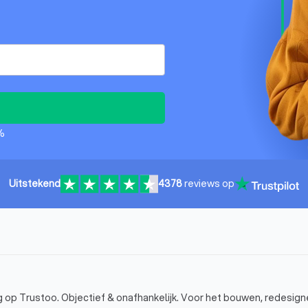
%
Uitstekend
4378
reviews op
 op Trustoo. Objectief & onafhankelijk. Voor het bouwen, redesign