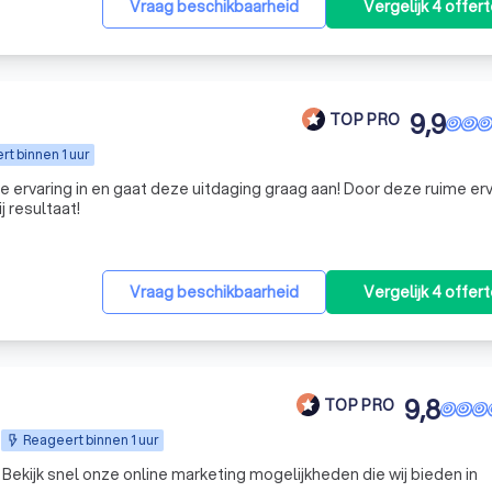
Vraag beschikbaarheid
Vergelijk 4 offer
9,9
TOP PRO
t binnen 1 uur
e ervaring in en gaat deze uitdaging graag aan! Door deze ruime erv
 resultaat!
Vraag beschikbaarheid
Vergelijk 4 offer
9,8
TOP PRO
Reageert binnen 1 uur
. Bekijk snel onze online marketing mogelijkheden die wij bieden in