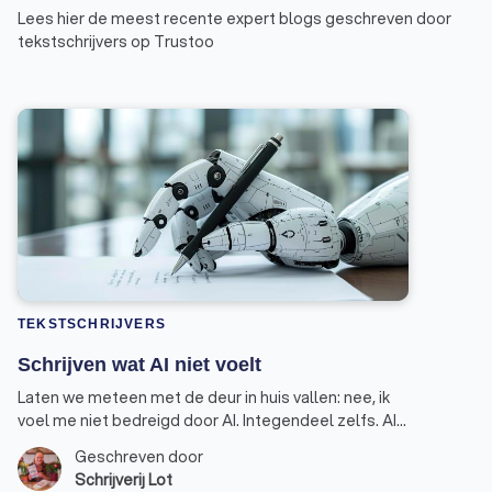
Lees hier de meest recente expert blogs geschreven door
tekstschrijvers op Trustoo
TEKSTSCHRIJVERS
Schrijven wat AI niet voelt
Laten we meteen met de deur in huis vallen: nee, ik
voel me niet bedreigd door AI. Integendeel zelfs. AI
is een handige assistent geworden in mijn werk als
Geschreven door
schrijver, maar geen vervanger. Dat is een belangrijk
Schrijverij Lot
verschil. Schrijven is voor mij en voor veel collega’s