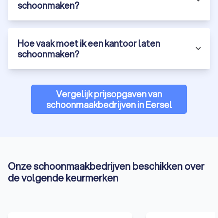
schoonmaken?
Hoe vaak moet ik een kantoor laten
schoonmaken?
Vergelijk prijsopgaven van
schoonmaakbedrijven in Eersel
Onze schoonmaakbedrijven beschikken over
de volgende keurmerken