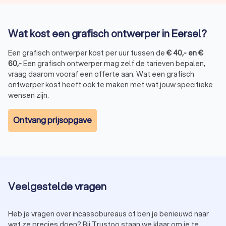
Wat kost een grafisch ontwerper in Eersel?
Een grafisch ontwerper kost per uur tussen de
€
40
,-
en
€
60
,-
Een grafisch ontwerper mag zelf de tarieven bepalen,
vraag daarom vooraf een offerte aan. Wat een grafisch
ontwerper kost heeft ook te maken met wat jouw specifieke
wensen zijn.
Ontvang prijsopgave
Veelgestelde vragen
Heb je vragen over incassobureaus of ben je benieuwd naar
wat ze precies doen? Bij Trustoo staan we klaar om je te