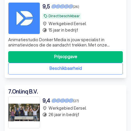
9,5
(26)
Direct beschikbaar
local_offer
Werkgebied Eersel
place
15 jaar in bedrijf
timelapse
Animatiestudio Donker Media is jouw specialist in
animatievideos die de aandacht trekken. Met onze
animatie studio in Eindhoven verrassen we met creatieve
concepten die precies vertellen wat jij wilt overbrengen.
Prijsopgave
Dat doen we met een klein team van ervaren experts
vanuit Eindhoven, voor opdrachtgever
Beschikbaarheid
7
.
Onlinq B.V.
9,4
(27)
Werkgebied Eersel
place
26 jaar in bedrijf
timelapse