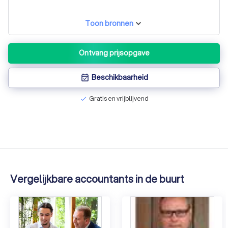
Toon bronnen
Ontvang prijsopgave
Beschikbaarheid
event_available
Gratis en vrijblijvend
check
Vergelijkbare accountants in de buurt