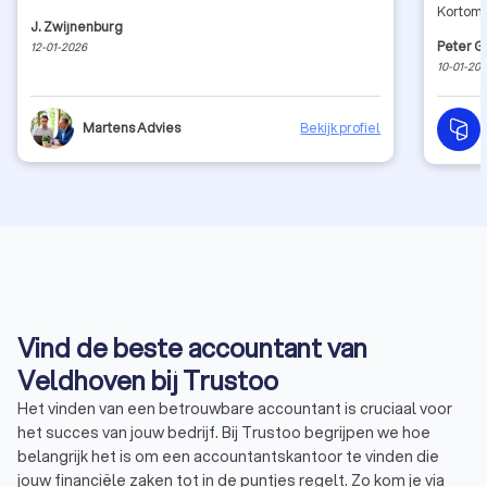
Kortom,
J. Zwijnenburg
Peter 
12-01-2026
10-01-20
Martens Advies
Bekijk profiel
Vind de beste accountant van
Veldhoven bij Trustoo
Het vinden van een betrouwbare accountant is cruciaal voor
het succes van jouw bedrijf. Bij Trustoo begrijpen we hoe
belangrijk het is om een accountantskantoor te vinden die
jouw financiële zaken tot in de puntjes regelt. Zo kom je via