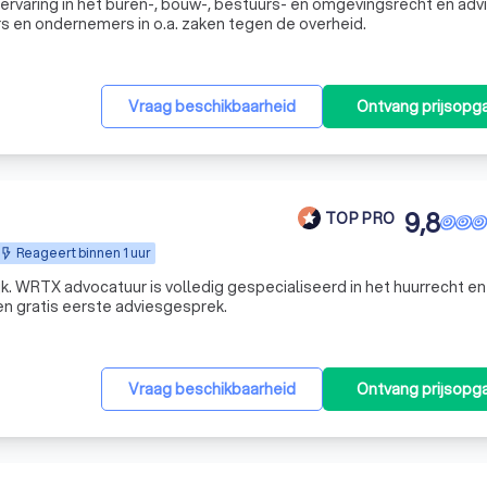
 ervaring in het buren-, bouw-, bestuurs- en omgevingsrecht en adv
 en ondernemers in o.a. zaken tegen de overheid.
Vraag beschikbaarheid
Ontvang prijsopg
9,8
TOP PRO
Reageert binnen 1 uur
k. WRTX advocatuur is volledig gespecialiseerd in het huurrecht en
een gratis eerste adviesgesprek.
Vraag beschikbaarheid
Ontvang prijsopg