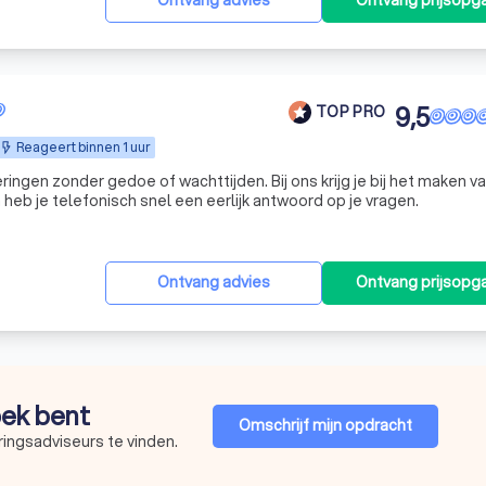
Ontvang advies
Ontvang prijsopg
9,5
TOP PRO
Reageert binnen 1 uur
ingen zonder gedoe of wachttijden. Bij ons krijg je bij het maken v
n heb je telefonisch snel een eerlijk antwoord op je vragen.
Ontvang advies
Ontvang prijsopg
oek bent
Omschrijf mijn opdracht
ingsadviseurs te vinden.