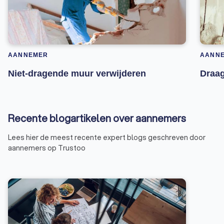
AANNEMER
AANN
Niet-dragende muur verwijderen
Draag
Recente blogartikelen over aannemers
Lees hier de meest recente expert blogs geschreven door
aannemers op Trustoo