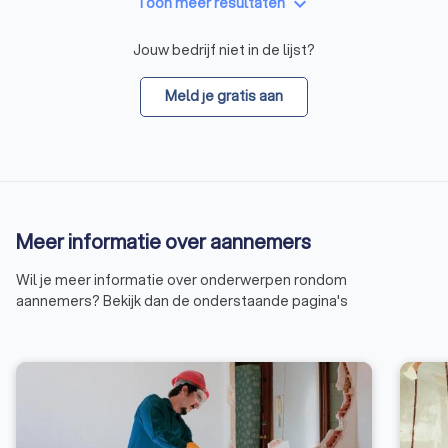
keyboard_arrow_down
Toon meer resultaten
Jouw bedrijf niet in de lijst?
Meld je gratis aan
Meer informatie over aannemers
Wil je meer informatie over onderwerpen rondom
aannemers? Bekijk dan de onderstaande pagina's