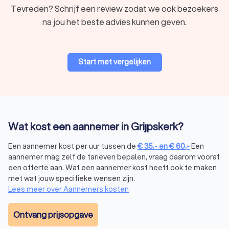
Tevreden? Schrijf een review zodat we ook bezoekers
na jou het beste advies kunnen geven.
Start met vergelijken
Wat kost een aannemer in Grijpskerk?
Een aannemer kost per uur tussen de
€
35
,-
en
€
60
,-
Een
aannemer mag zelf de tarieven bepalen, vraag daarom vooraf
een offerte aan. Wat een aannemer kost heeft ook te maken
met wat jouw specifieke wensen zijn.
Lees meer over Aannemers kosten
Ontvang prijsopgave