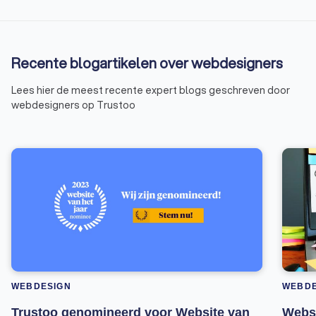
Recente blogartikelen over webdesigners
Lees hier de meest recente expert blogs geschreven door
webdesigners op Trustoo
WEBDESIGN
WEBDE
Trustoo genomineerd voor Website van
Websi