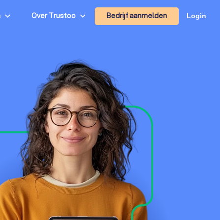
Bedrijf aanmelden
n
Over Trustoo
Login