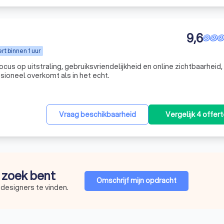
9,6
t binnen 1 uur
us op uitstraling, gebruiksvriendelijkheid en online zichtbaarheid,
ssioneel overkomt als in het echt.
Vraag beschikbaarheid
Vergelijk 4 offer
p zoek bent
Omschrijf mijn opdracht
designers te vinden.