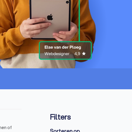
Filters
nen of
Sorteren op