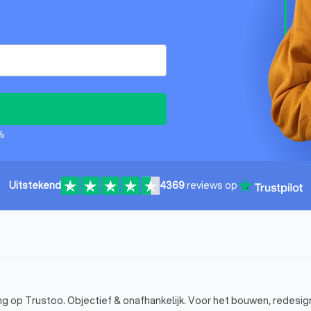
%
Uitstekend
4369
reviews op
g op Trustoo. Objectief & onafhankelijk. Voor het bouwen, redesig