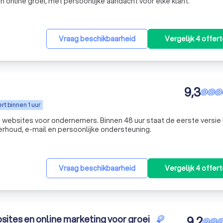
n online groei, met persoonlijke aandacht voor elke klant.
Vraag beschikbaarheid
Vergelijk 4 offer
9,3
t binnen 1 uur
websites voor ondernemers. Binnen 48 uur staat de eerste versie l
derhoud, e-mail en persoonlijke ondersteuning.
Vraag beschikbaarheid
Vergelijk 4 offer
sites en online marketing voor groei
9,2