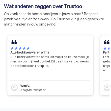
kwaliteitskeurmerk
Wat anderen zeggen over Trustoo
werken en worden g
architecten van de 
Op zoek naar de beste bedrijven in jouw plaats? Bespaar
jezelf veel tijd en zoekwerk. Op Trustoo kun jij een geschikte
match vinden in jouw omgeving!
star
star
star
star
star
star
sta
Alle bedrijven waren prima
Fanta
Alle bedrijven waren prima, dit maakt de keuze moeilijk,
Fanta
maar is voor mij heel positief. Dit geeft me vertrouwen in
gelat
de selectie door Trustpilot.
afspr
uit!
Wim V.
account_circle
account_circl
6 aug
op
Trustpilot