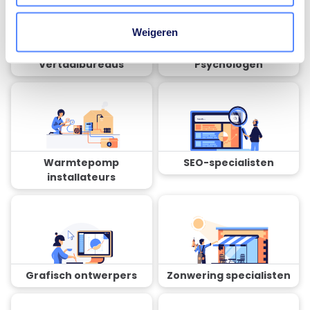
Weigeren
Vertaalbureaus
Psychologen
Warmtepomp
SEO-specialisten
installateurs
Grafisch ontwerpers
Zonwering specialisten