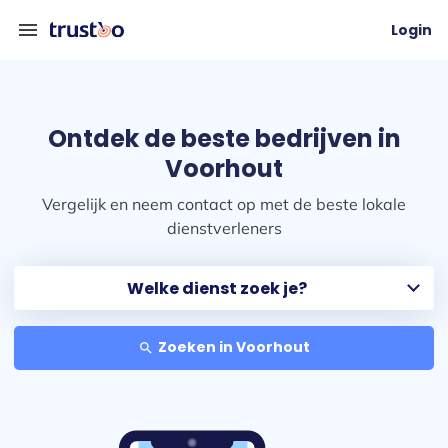
menu
Login
Ontdek de beste bedrijven in
Voorhout
Vergelijk en neem contact op met de beste lokale
dienstverleners
Zoeken in Voorhout
search