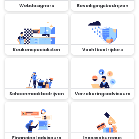
Webdesigners
Beveiligingsbedrijven
Keukenspecialisten
Vochtbestrijders
Schoonmaakbedrijven
Verzekeringsadviseurs
Financieel adviseurs
Incassobureaus