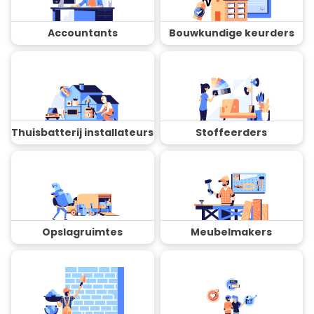
Accountants
Bouwkundige keurders
Thuisbatterij installateurs
Stoffeerders
Opslagruimtes
Meubelmakers