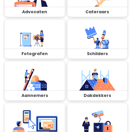
Advocaten
Cateraars
Fotografen
Schilders
Aannemers
Dakdekkers