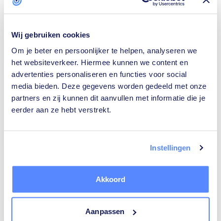
Wij gebruiken cookies
Om je beter en persoonlijker te helpen, analyseren we
Isolatiebedrijven
Rijscholen
het websiteverkeer. Hiermee kunnen we content en
advertenties personaliseren en functies voor social
media bieden. Deze gegevens worden gedeeld met onze
partners en zij kunnen dit aanvullen met informatie die je
eerder aan ze hebt verstrekt.
Ongediertebestrijders
Architecten
Instellingen
Akkoord
Relatietherapeuten
Tekstschrijvers
Aanpassen