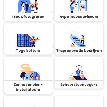
Trouwfotografen
Hypotheekadviseurs
Tegelzetters
Traprenovatie bedrijven
Zonnepanelen-
Schoorsteenvegers
installateurs