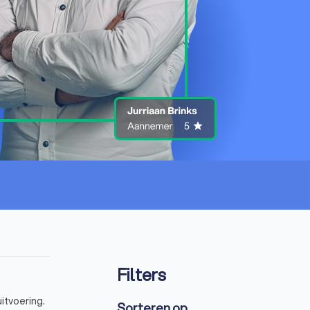
Filters
itvoering.
Sorteren op