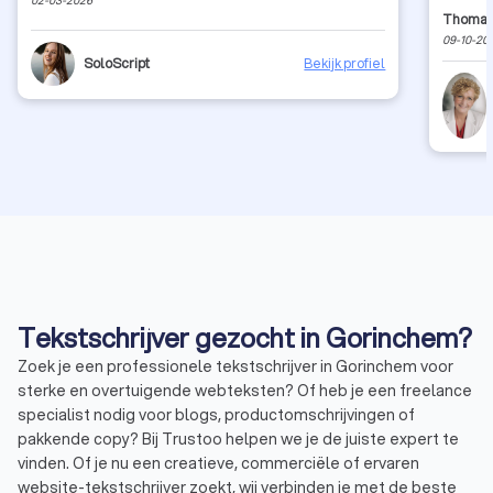
Thomas
09-10-20
SoloScript
Bekijk profiel
Tekstschrijver gezocht in Gorinchem?
Zoek je een professionele tekstschrijver in Gorinchem voor
sterke en overtuigende webteksten? Of heb je een freelance
specialist nodig voor blogs, productomschrijvingen of
pakkende copy? Bij Trustoo helpen we je de juiste expert te
vinden. Of je nu een creatieve, commerciële of ervaren
website-tekstschrijver zoekt, wij verbinden je met de beste