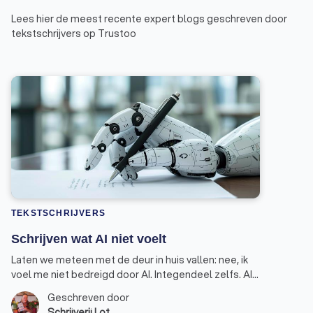
Lees hier de meest recente expert blogs geschreven door
tekstschrijvers op Trustoo
TEKSTSCHRIJVERS
Schrijven wat AI niet voelt
Laten we meteen met de deur in huis vallen: nee, ik
voel me niet bedreigd door AI. Integendeel zelfs. AI
is een handige assistent geworden in mijn werk als
Geschreven door
schrijver, maar geen vervanger. Dat is een belangrijk
Schrijverij Lot