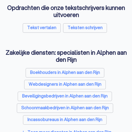
Opdrachten die onze tekstschrijvers kunnen
uitvoeren
Tekst vertalen
Teksten schrijven
Zakelijke diensten: specialisten in Alphen aan
den Rijn
Boekhouders in Alphen aan den Rijn
Webdesigners in Alphen aan den Rijn
Beveiligingsbedrijven in Alphen aan den Rijn
Schoonmaakbedrijven in Alphen aan den Rijn
Incassobureaus in Alphen aan den Rijn
Online marketing bureaus in Alphen aan den Rijn