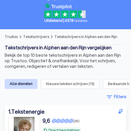
Uitstekend
|
4378
reviews
Trustoo
Tekstschrijvers
Tekstschrijvers in Alphen aan den Rijn
arrow_forward_ios
arrow_forward_ios
Tekstschrijvers in Alphen aan den Rijn vergelijken
Bekijk de top 10 beste tekstschrijvers in Alphen aan den Rijn
op Trustoo. Objectief & onafhankelijk. Voor het schrijven,
corrigeren, redigeren of vertalen van teksten.
Alle diensten
Nieuwe teksten schrijven
(
13
)
Bestaande te
filter_list
Filters
1
.
Tekstenergie
9,6
(26)
Direct beschikbaar
local_offer