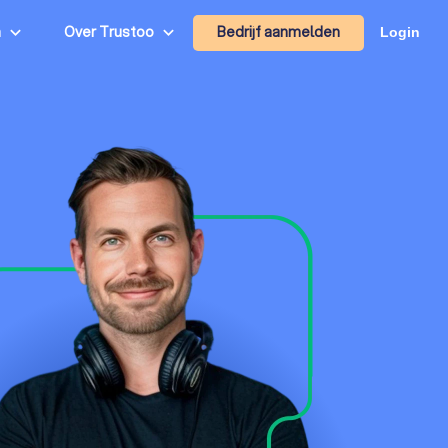
Bedrijf aanmelden
n
Over Trustoo
Login