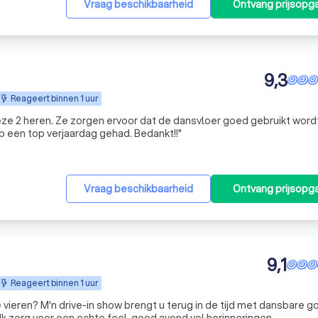
Vraag beschikbaarheid
Ontvang prijsopg
9,3
Reageert binnen 1 uur
eze 2 heren. Ze zorgen ervoor dat de dansvloer goed gebruikt word
eb een top verjaardag gehad. Bedankt!!
"
Vraag beschikbaarheid
Ontvang prijsopg
9,1
Reageert binnen 1 uur
e vieren? M'n drive-in show brengt u terug in de tijd met dansbare 