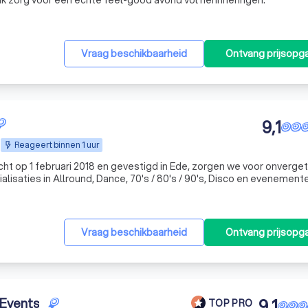
. Ik zorg voor een echte feel-good avond vol herinneringen.
Vraag beschikbaarheid
Ontvang prijsopg
9,1
Reageert binnen 1 uur
ht op 1 februari 2018 en gevestigd in Ede, zorgen we voor onverget
alisaties in Allround, Dance, 70's / 80's / 90's, Disco en evenement
brengen we elk feest tot leven. Vraag vrijblijvend een offerte
Vraag beschikbaarheid
Ontvang prijsopg
 Events
9,1
TOP PRO