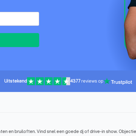
Uitstekend
4377
reviews op
en en bruiloften. Vind snel een goede dj of drive-in show. Objectie