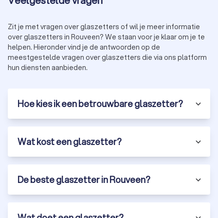
Veelgestelde vragen
Zit je met vragen over glaszetters of wil je meer informatie
over glaszetters in Rouveen? We staan voor je klaar om je te
helpen. Hieronder vind je de antwoorden op de
meestgestelde vragen over glaszetters die via ons platform
hun diensten aanbieden.
Hoe kies ik een betrouwbare glaszetter?
Wat kost een glaszetter?
De beste glaszetter in Rouveen?
Wat doet een glaszetter?