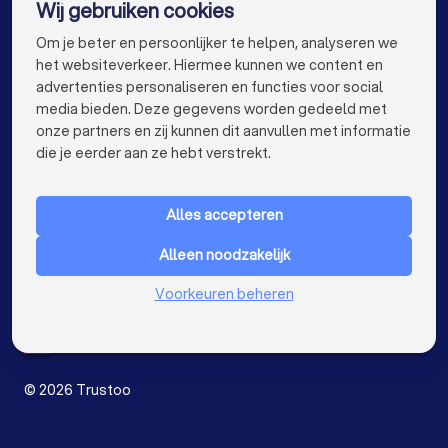
Wij gebruiken cookies
Cv- en verwarmingsinstallateurs in Amsterdam
info@trustoo.nl
Om je beter en persoonlijker te helpen, analyseren we
Cv- en verwarmingsinstallateurs in Rotterdam
het websiteverkeer. Hiermee kunnen we content en
advertenties personaliseren en functies voor social
Cv- en verwarmingsinstallateurs in Den Haag
media bieden. Deze gegevens worden gedeeld met
onze partners en zij kunnen dit aanvullen met informatie
Cv- en verwarmingsinstallateurs in Utrecht
keyboard_arrow_down
VOOR PARTICULIEREN
die je eerder aan ze hebt verstrekt.
Cv- en verwarmingsinstallateurs in Eindhoven
keyboard_arrow_down
VOOR BEDRIJVEN
Cv- en verwarmingsinstallateurs in Tilburg
Alles accepteren
keyboard_arrow_down
OVER TRUSTOO
Cv- en verwarmingsinstallateurs in Groningen
Alleen noodzakelijk
LAND
Nederland
Cv- en verwarmingsinstallateurs in Almere
Voorkeuren beheren
België
Duitsland
Cv- en verwarmingsinstallateurs in Breda
Spanje
Cv- en verwarmingsinstallateurs in Nijmegen
©
2026
Trustoo
Cv- en verwarmingsinstallateurs in Enschede