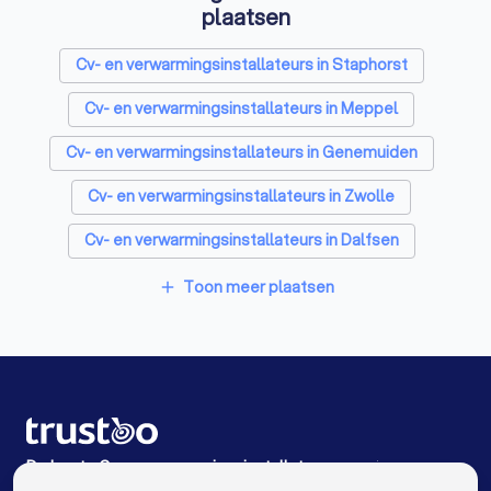
plaatsen
Cv- en verwarmingsinstallateurs in Staphorst
Cv- en verwarmingsinstallateurs in Meppel
Cv- en verwarmingsinstallateurs in Genemuiden
Cv- en verwarmingsinstallateurs in Zwolle
Cv- en verwarmingsinstallateurs in Dalfsen
Cv- en verwarmingsinstallateurs in 's-Heerenbroek
Toon meer plaatsen
add
Cv- en verwarmingsinstallateurs in Grafhorst
Cv- en verwarmingsinstallateurs in IJsselmuiden
Cv- en verwarmingsinstallateurs in Hattem
Cv- en verwarmingsinstallateurs in Dedemsvaart
De beste Cv- en verwarmingsinstallateurs voor jou