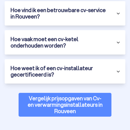
Hoe vind ik een betrouwbare cv-service
in Rouveen?
Hoe vaak moet een cv-ketel
onderhouden worden?
Hoe weet ik of een cv-installateur
gecertificeerd is?
Vergelijk prijsopgaven van Cv-
en verwarmingsinstallateurs in
Rouveen