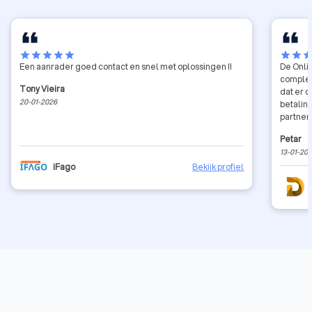
star
star
star
star
star
star
star
sta
Een aanrader goed contact en snel met oplossingen !!
De Onli
complee
Tony Vieira
dat er d
20-01-2026
betaling
partner
Petar
13-01-20
iFago
Bekijk profiel