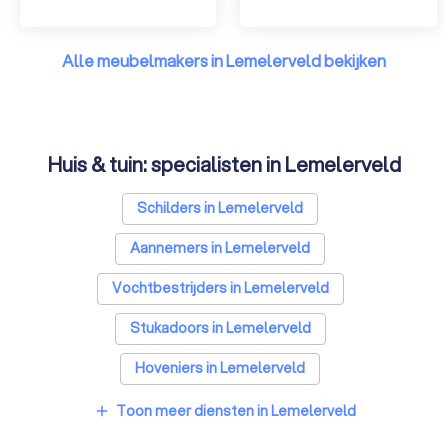
Alle meubelmakers in Lemelerveld bekijken
Huis & tuin: specialisten in Lemelerveld
Schilders in Lemelerveld
Aannemers in Lemelerveld
Vochtbestrijders in Lemelerveld
Stukadoors in Lemelerveld
Hoveniers in Lemelerveld
Gevelspecialisten in Lemelerveld
Toon meer diensten in Lemelerveld
add