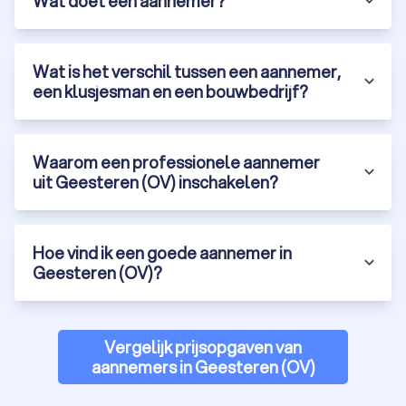
Wat doet een aannemer?
Wat is het verschil tussen een aannemer,
een klusjesman en een bouwbedrijf?
Waarom een professionele aannemer
uit Geesteren (OV) inschakelen?
Hoe vind ik een goede aannemer in
Geesteren (OV)?
Vergelijk prijsopgaven van
aannemers in Geesteren (OV)