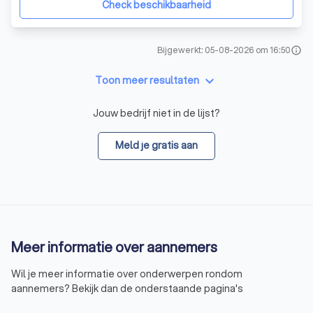
Check beschikbaarheid
Bijgewerkt: 05-08-2026 om 16:50
info
keyboard_arrow_down
Toon meer resultaten
Jouw bedrijf niet in de lijst?
Meld je gratis aan
Meer informatie over aannemers
Wil je meer informatie over onderwerpen rondom
aannemers? Bekijk dan de onderstaande pagina's