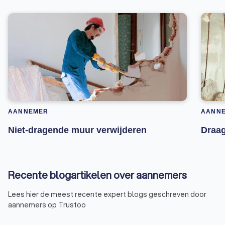
AANNEMER
AANN
Niet-dragende muur verwijderen
Draag
Recente blogartikelen over aannemers
Lees hier de meest recente expert blogs geschreven door
aannemers op Trustoo