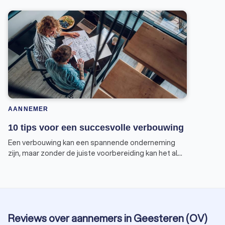
AANNEMER
10 tips voor een succesvolle verbouwing
Een verbouwing kan een spannende onderneming
zijn, maar zonder de juiste voorbereiding kan het al
snel in een nachtmerrie veranderen. Om te
voorkomen dat jouw verbouwing eindigt in een
horrorverhaal, geven wij je tien tips voor een
succesvolle verbouwing.
Reviews over aannemers in Geesteren (OV)