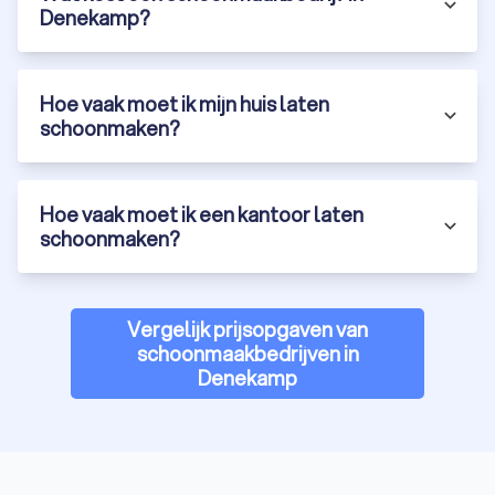
Denekamp?
Hoe vaak moet ik mijn huis laten
schoonmaken?
Hoe vaak moet ik een kantoor laten
schoonmaken?
Vergelijk prijsopgaven van
schoonmaakbedrijven in
Denekamp