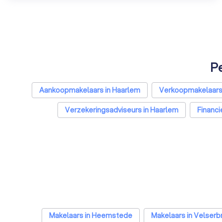
Pe
Aankoopmakelaars in Haarlem
Verkoopmakelaars
Verzekeringsadviseurs in Haarlem
Financi
Psychologen in Haarlem
Belastingadvise
Makelaars in Heemstede
Makelaars in Velserb