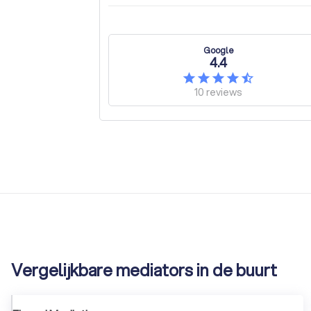
Google
4.4
10
reviews
Vergelijkbare mediators in de buurt