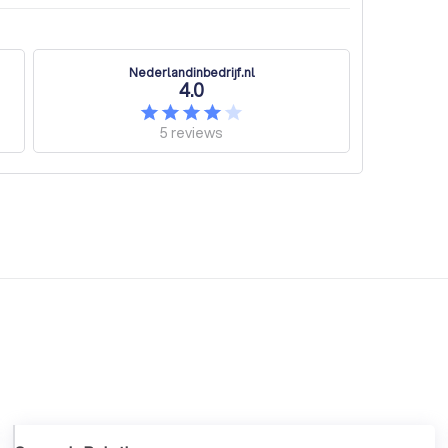
Nederlandinbedrijf.nl
4.0
5
reviews