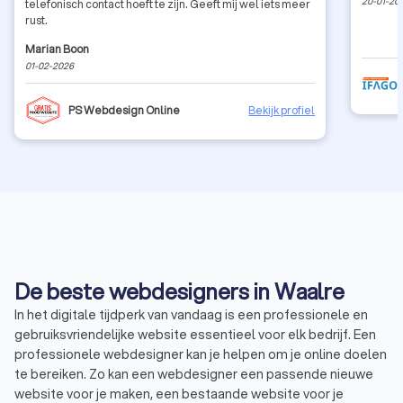
20-01-20
telefonisch contact hoeft te zijn. Geeft mij wel iets meer
rust.
Marian Boon
01-02-2026
PS Webdesign Online
Bekijk profiel
De beste webdesigners in Waalre
In het digitale tijdperk van vandaag is een professionele en
gebruiksvriendelijke website essentieel voor elk bedrijf. Een
professionele webdesigner kan je helpen om je online doelen
te bereiken. Zo kan een webdesigner een passende nieuwe
website voor je maken, een bestaande website voor je