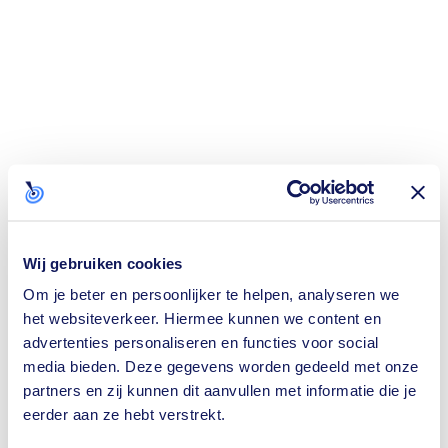
Wij gebruiken cookies
Om je beter en persoonlijker te helpen, analyseren we
het websiteverkeer. Hiermee kunnen we content en
advertenties personaliseren en functies voor social
media bieden. Deze gegevens worden gedeeld met onze
partners en zij kunnen dit aanvullen met informatie die je
eerder aan ze hebt verstrekt.
Application error: a
client
-side exception has occurred while loading