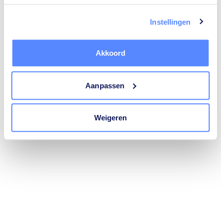
trustoo.nl
(see the
browser console
for more information).
Instellingen
Akkoord
Aanpassen
Weigeren