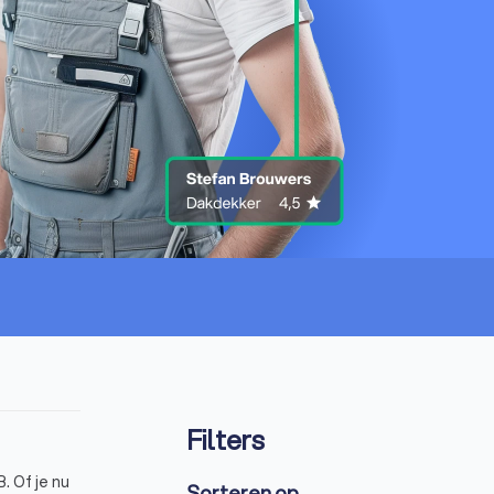
Filters
. Of je nu
Sorteren op