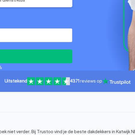
%
Uitstekend
4371
reviews op
 niet verder. Bij Trustoo vind je de beste dakdekkers in Katwijk NB