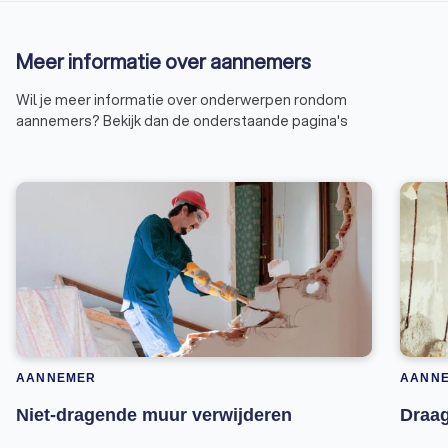
Meer informatie over aannemers
Wil je meer informatie over onderwerpen rondom
aannemers? Bekijk dan de onderstaande pagina's
AANNEMER
AANN
Niet-dragende muur verwijderen
Draag