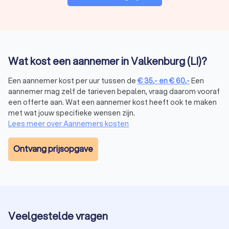
Wat kost een aannemer in Valkenburg (LI)?
Een aannemer kost per uur tussen de
€
35
,-
en
€
60
,-
Een
aannemer mag zelf de tarieven bepalen, vraag daarom vooraf
een offerte aan. Wat een aannemer kost heeft ook te maken
met wat jouw specifieke wensen zijn.
Lees meer over Aannemers kosten
Ontvang prijsopgave
Veelgestelde vragen