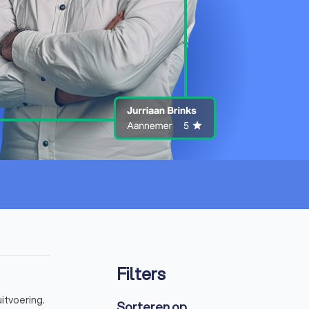
Filters
itvoering.
Sorteren op