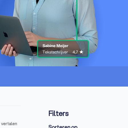
Filters
f vertalen
Sorteren op