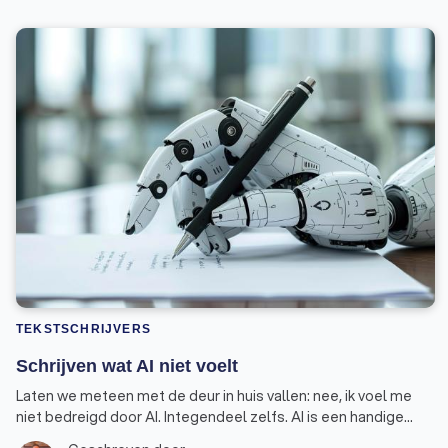
TEKSTSCHRIJVERS
Schrijven wat AI niet voelt
Laten we meteen met de deur in huis vallen: nee, ik voel me
niet bedreigd door AI. Integendeel zelfs. AI is een handige
assistent geworden in mijn werk als schrijver, maar geen