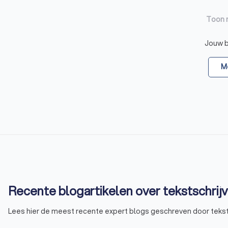
Toon 
Jouw be
Me
Recente blogartikelen over tekstschrij
Lees hier de meest recente expert blogs geschreven door tekst