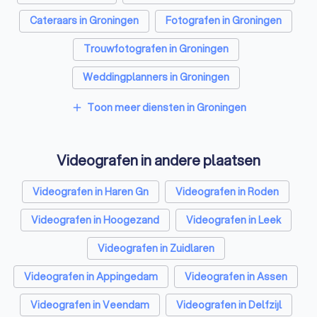
Cateraars in Groningen
Fotografen in Groningen
Trouwfotografen in Groningen
Weddingplanners in Groningen
Toon meer diensten in Groningen
add
Videografen in andere plaatsen
Videografen in Haren Gn
Videografen in Roden
Videografen in Hoogezand
Videografen in Leek
Videografen in Zuidlaren
Videografen in Appingedam
Videografen in Assen
Videografen in Veendam
Videografen in Delfzijl