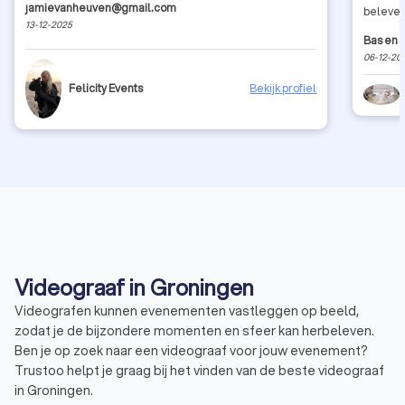
jamievanheuven@gmail.com
beleven
13-12-2025
meemake
Bas en E
06-12-20
Felicity Events
Bekijk profiel
Videograaf in Groningen
Videografen kunnen evenementen vastleggen op beeld,
zodat je de bijzondere momenten en sfeer kan herbeleven.
Ben je op zoek naar een videograaf voor jouw evenement?
Trustoo helpt je graag bij het vinden van de beste videograaf
in Groningen.