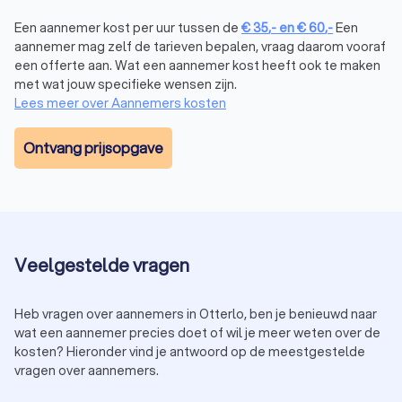
Een aannemer kost per uur tussen de
€
35
,-
en
€
60
,-
Een
aannemer mag zelf de tarieven bepalen, vraag daarom vooraf
een offerte aan. Wat een aannemer kost heeft ook te maken
met wat jouw specifieke wensen zijn.
Lees meer over Aannemers kosten
Ontvang prijsopgave
Veelgestelde vragen
Heb vragen over aannemers in Otterlo, ben je benieuwd naar
wat een aannemer precies doet of wil je meer weten over de
kosten? Hieronder vind je antwoord op de meestgestelde
vragen over aannemers.