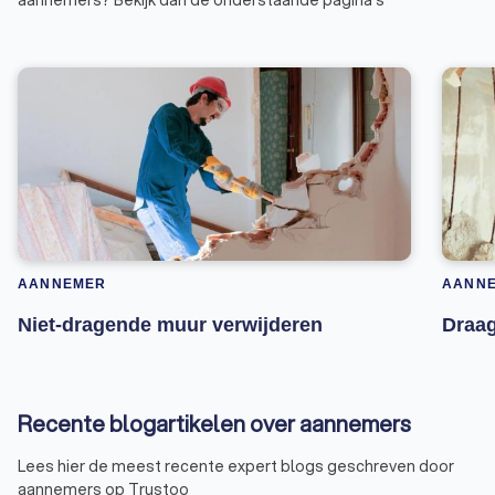
AANNEMER
AANN
Niet-dragende muur verwijderen
Draag
Recente blogartikelen over aannemers
Lees hier de meest recente expert blogs geschreven door
aannemers op Trustoo