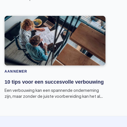
AANNEMER
10 tips voor een succesvolle verbouwing
Een verbouwing kan een spannende onderneming
zijn, maar zonder de juiste voorbereiding kan het al
snel in een nachtmerrie veranderen. Om te
voorkomen dat jouw verbouwing eindigt in een
horrorverhaal, geven wij je tien tips voor een
succesvolle verbouwing.