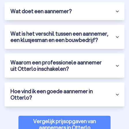
Wat doet een aannemer?
Wat is het verschil tussen een aannemer,
een klusjesman en een bouwbedrijf?
Waarom een professionele aannemer
uit Otterlo inschakelen?
Hoe vind ik een goede aannemer in
Otterlo?
Vergelijk prijsopgaven van
aannemers in Otterlo